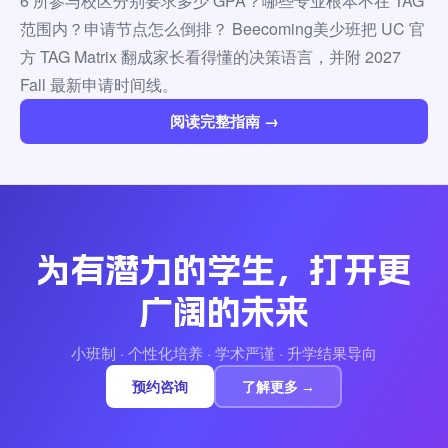
6 所参与校区分别要求多少 GPA？哪些专业根本不在 TAG
范围内？申请节点怎么倒排？ Beecoming美少班把 UC 官
方 TAG Matrix 翻成家长看得懂的决策语言，并附 2027
Fall 最新申请时间线。
阅读完整指南 →
为有潜力的学生，打开更
广阔的未来
小班制 · 个性化培养 · 学术严谨 · 升学结果导向
预约咨询
了解更多 →