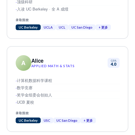
顶级科研
入读 UC Berkeley · 全 A 成绩
录取院校
UC Berkeley
UCLA
UCL
UC San Diego
+ 更多
Alice
GPA
A
4.0
APPLIED MATH & STATS
计算机数据科学课程
数学竞赛
奖学金组委会创始人
UCB 夏校
录取院校
UC Berkeley
USC
UC San Diego
+ 更多