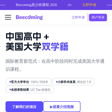
Beecoming美少班课程 2026
立即申请
立即申请
用户登录
中国高中 +
美国大学
双学籍
国际教育新范式：在高中阶段同时完成美国大学通
识课程。
官方大学学分
· 100% 可转学
小班学术体系
· 师生比 1:5
名校录取结果
· UC Top 校领先
了解我们的项目
▶
观看介绍视频