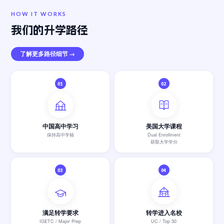
HOW IT WORKS
我们的升学路径
了解更多路径细节 →
01
02
中国高中学习
美国大学课程
保持高中学籍
Dual Enrollment
获取大学学分
03
04
满足转学要求
转学进入名校
IGETC / Major Prep
UC / Top 30